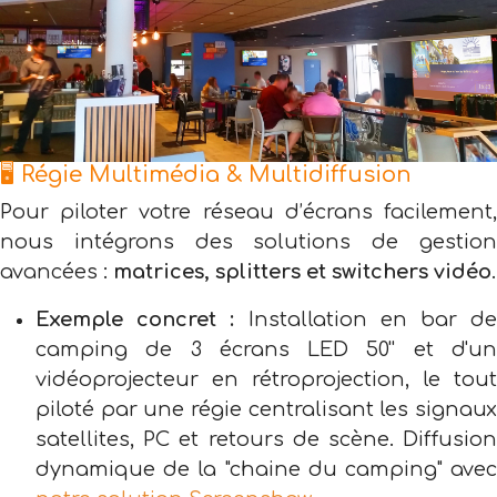
🖥️ Régie Multimédia & Multidiffusion
Pour piloter votre réseau d’écrans facilement,
nous intégrons des solutions de gestion
avancées :
matrices, splitters et switchers vidéo
.
Exemple concret :
Installation en bar d
camping de 3 écrans LED 50'' et d'un
vidéoprojecteur en rétroprojection, le tout
piloté par une régie centralisant les signaux
satellites, PC et retours de scène. Diffusion
dynamique de la "chaine du camping" avec